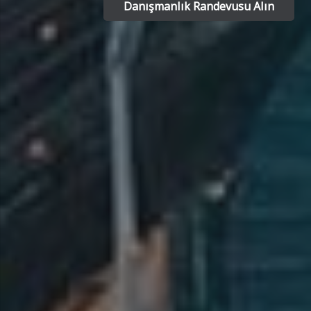
Danışmanlık Randevusu Alın