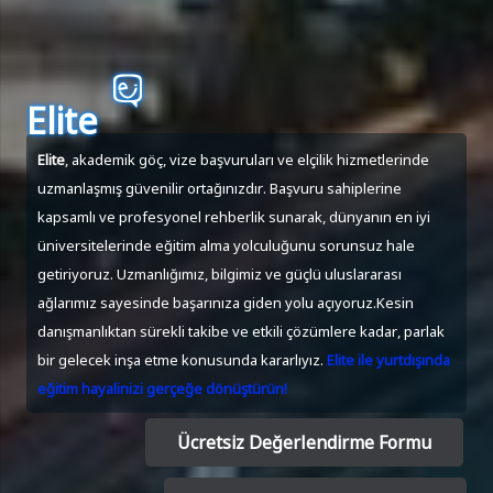
Elite
Elite
, akademik göç, vize başvuruları ve elçilik hizmetlerinde
uzmanlaşmış güvenilir ortağınızdır. Başvuru sahiplerine
kapsamlı ve profesyonel rehberlik sunarak, dünyanın en iyi
üniversitelerinde eğitim alma yolculuğunu sorunsuz hale
getiriyoruz. Uzmanlığımız, bilgimiz ve güçlü uluslararası
ağlarımız sayesinde başarınıza giden yolu açıyoruz.Kesin
danışmanlıktan sürekli takibe ve etkili çözümlere kadar, parlak
bir gelecek inşa etme konusunda kararlıyız.
Elite ile yurtdışında
eğitim hayalinizi gerçeğe dönüştürün!
Ücretsiz Değerlendirme Formu